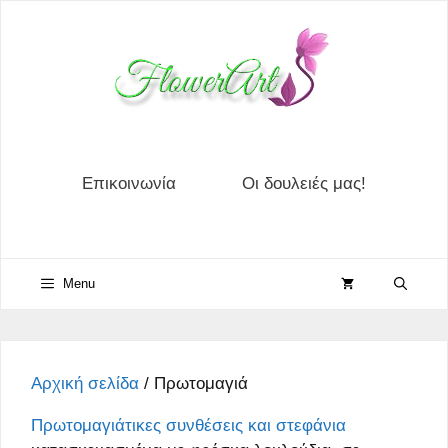
Μετάβαση
σε
περιεχόμενο
Επικοινωνία
Οι δουλειές μας!
Menu
Αρχική σελίδα
/ Πρωτομαγιά
Πρωτομαγιάτικες συνθέσεις και στεφάνια