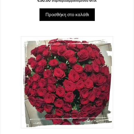
€
50.00
συμπεριλαμβανομένου ΦΠΑ
Προσθήκη στο καλάθι