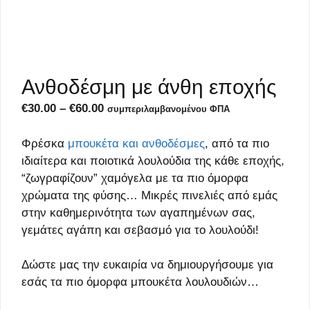
Ανθοδέσμη με άνθη εποχής
Price
€
30.00
–
€
60.00
συμπεριλαμβανομένου ΦΠΑ
range:
€30.00
Φρέσκα
μπουκέτα και ανθοδέσμες
, από τα πιο
through
ιδιαίτερα και ποιοτικά λουλούδια της κάθε εποχής,
€60.00
“ζωγραφίζουν” χαμόγελα με τα πιο όμορφα
χρώματα της φύσης… Μικρές πινελιές από εμάς
στην καθημερινότητα των αγαπημένων σας,
γεμάτες αγάπη και σεβασμό για το λουλούδι!
Δώστε μας την ευκαιρία να δημιουργήσουμε για
εσάς τα πιο όμορφα μπουκέτα λουλουδιών…