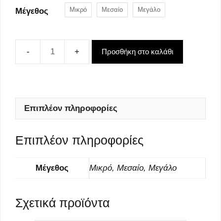
Μικρό
Μεσαίο
Μεγάλο
Μέγεθος
Προσθήκη στο καλάθι
Ανθοδέσμη
με
άνθη
εποχής
ποσότητα
Επιπλέον πληροφορίες
Επιπλέον πληροφορίες
Μέγεθος
Μικρό, Μεσαίο, Μεγάλο
Σχετικά προϊόντα