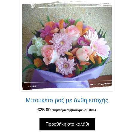
Μπουκέτο ροζ με άνθη εποχής
€
25.00
συμπεριλαμβανομένου ΦΠΑ
Προσθήκη στο καλάθι