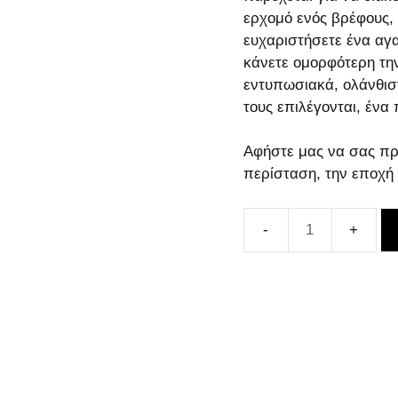
ερχομό ενός βρέφους,
ευχαριστήσετε ένα αγ
κάνετε ομορφότερη τη
εντυπωσιακά, ολάνθισ
τους επιλέγονται, ένα
Αφήστε μας να σας πρ
περίσταση, την εποχή
Μπονσάι
(ficus
microcarpa)
ποσότητα