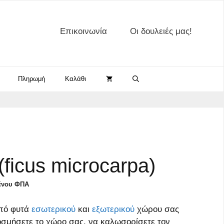
microcarpa)
ποσότητα
Επικοινωνία
Οι δουλειές μας!
Πληρωμή
Καλάθι
ficus microcarpa)
ένου ΦΠΑ
από φυτά
εσωτερικού
και
εξωτερικού
χώρου σας
οσμήσετε το χώρο σας, να καλωσορίσετε τον