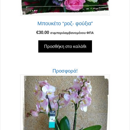
Μπουκέτο “ροζ- φούξια”
€
30.00
συμπεριλαμβανομένου ΦΠΑ
Προσθήκη στο καλάθι
Προσφορά!