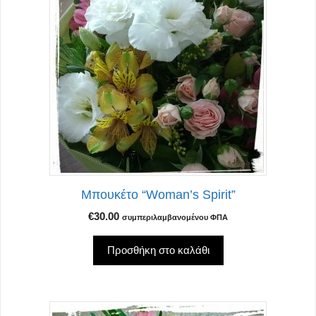
Μπουκέτο “Woman’s Spirit”
€
30.00
συμπεριλαμβανομένου ΦΠΑ
Προσθήκη στο καλάθι