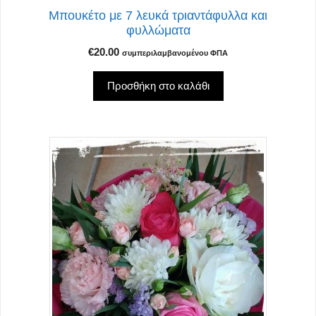
Μπουκέτο με 7 λευκά τριαντάφυλλα και
φυλλώματα
€
20.00
συμπεριλαμβανομένου ΦΠΑ
Προσθήκη στο καλάθι