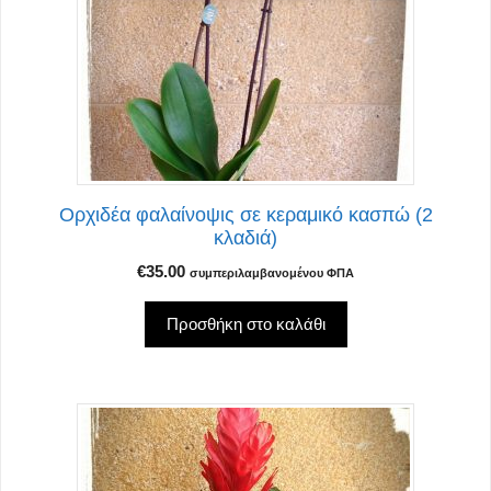
Ορχιδέα φαλαίνοψις σε κεραμικό κασπώ (2
κλαδιά)
€
35.00
συμπεριλαμβανομένου ΦΠΑ
Προσθήκη στο καλάθι