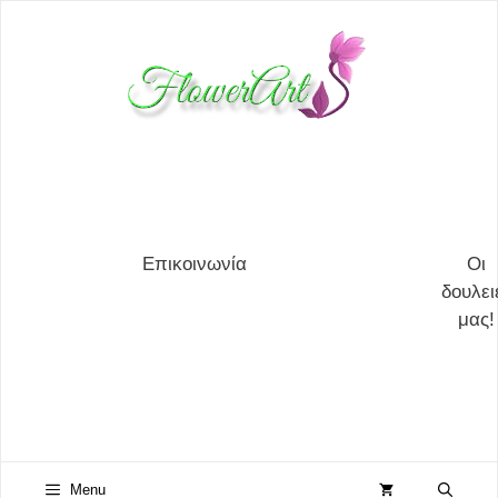
Μετάβαση
σε
περιεχόμενο
Επικοινωνία
Οι
δουλει
μας!
Menu